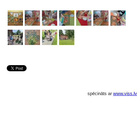
spēcināts ar
www.viss.lv