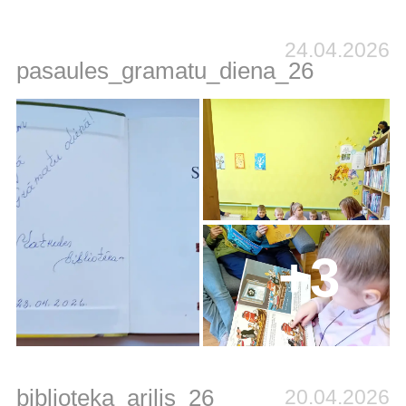
24.04.2026
pasaules_gramatu_diena_26
+3
biblioteka_arilis_26
20.04.2026