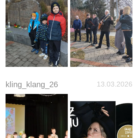
kling_klang_26
13.03.2026