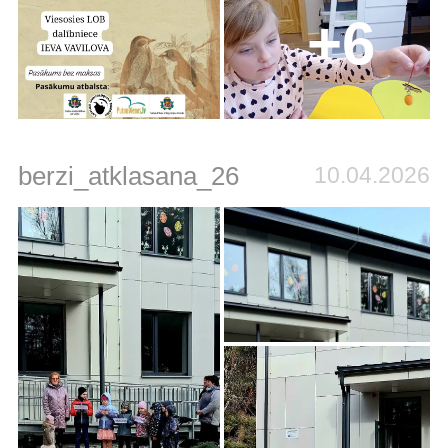
+6
berzi_atklasana_26
10.04.2026