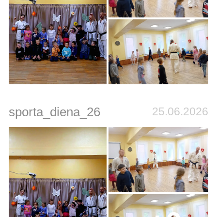
sporta_diena_26
25.06.2026