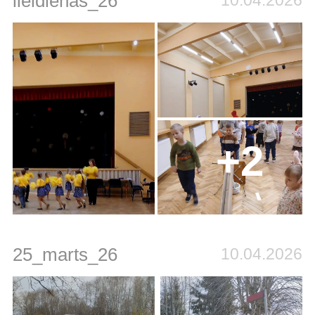
lieldienas_26
10.04.2026
+2
25_marts_26
10.04.2026