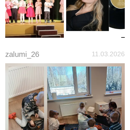
zalumi_26
11.03.2026