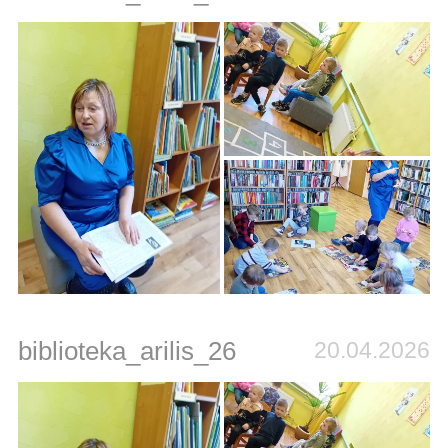
biblioteka_arilis_26
20.04.2026