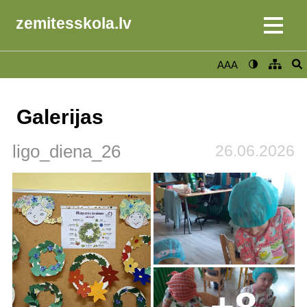
zemitesskola.lv
AAA
Galerijas
ligo_diena_26
26.06.2026