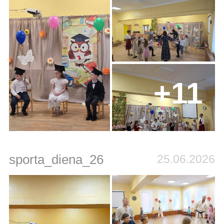
+11
sporta_diena_26
25.06.2026