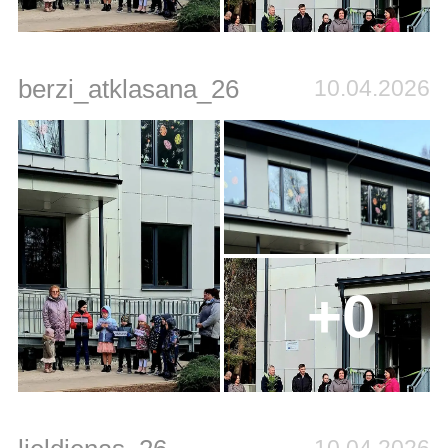
berzi_atklasana_26
10.04.2026
+0