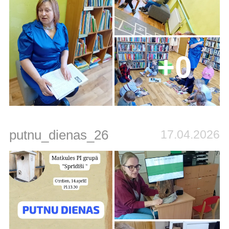
+0
putnu_dienas_26
17.04.2026