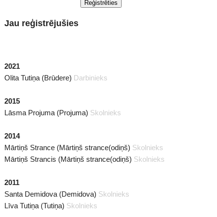
Reģistrēties
Jau reģistrējušies
2021
Olita Tutiņa (Brūdere)
Darbinieks
2015
Lāsma Projuma (Projuma)
Skolnieks
2014
Mārtiņš Strance (Mārtiņš strance(odiņš)
Skolnieks
Mārtiņš Strancis (Mārtiņš strance(odiņš)
Skolnieks
2011
Santa Demidova (Demidova)
Skolnieks
Līva Tutiņa (Tutiņa)
Skolnieks