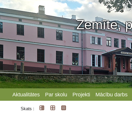
Zemīte, p
Aktualitātes
Par skolu
Projekti
Mācību darbs
Skats :