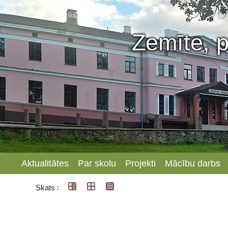
Zemīte, p
Aktualitātes
Par skolu
Projekti
Mācību darbs
Skats :