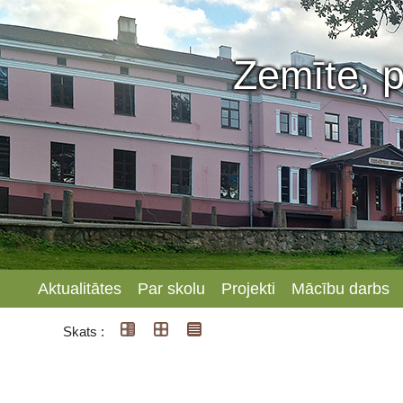
Zemīte, p
Aktualitātes
Par skolu
Projekti
Mācību darbs
Skats :