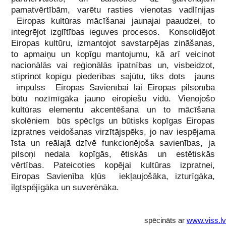
pamatvērtībām, varētu rasties vienotas vadlīnijas
Eiropas kultūras mācīšanai jaunajai paaudzei, to
integrējot izglītības ieguves procesos. Konsolidējot
Eiropas kultūru, izmantojot savstarpējas zināšanas,
to apmaiņu un kopīgu mantojumu, kā arī veicinot
nacionālās vai reģionālās īpatnības un, visbeidzot,
stiprinot kopīgu piederības sajūtu, tiks dots jauns
impulss Eiropas Savienībai lai Eiropas pilsonība
būtu nozīmīgāka jauno eiropiešu vidū. Vienojošo
kultūras elementu akcentēšana un to mācīšana
skolēniem būs spēcīgs un būtisks kopīgas Eiropas
izpratnes veidošanas virzītājspēks, jo nav iespējama
īsta un reālajā dzīvē funkcionējoša savienības, ja
pilsoņi nedala kopīgās, ētiskās un estētiskās
vērtības. Pateicoties kopējai kultūras izpratnei,
Eiropas Savienība kļūs iekļaujošāka, izturīgāka,
ilgtspējīgāka un suverēnāka.
spēcināts ar
www.viss.lv